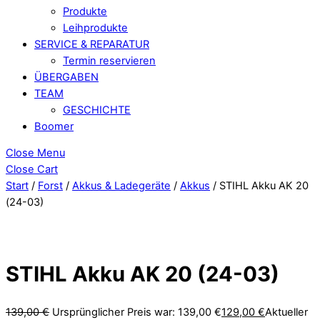
Produkte
Leihprodukte
SERVICE & REPARATUR
Termin reservieren
ÜBERGABEN
TEAM
GESCHICHTE
Boomer
Close Menu
Close Cart
Start
/
Forst
/
Akkus & Ladegeräte
/
Akkus
/ STIHL Akku AK 20
(24-03)
STIHL Akku AK 20 (24-03)
139,00
€
Ursprünglicher Preis war: 139,00 €
129,00
€
Aktueller