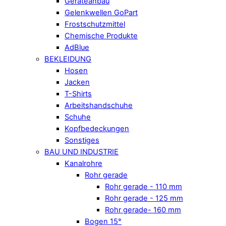
Geräteanbau
Gelenkwellen GoPart
Frostschutzmittel
Chemische Produkte
AdBlue
BEKLEIDUNG
Hosen
Jacken
T-Shirts
Arbeitshandschuhe
Schuhe
Kopfbedeckungen
Sonstiges
BAU UND INDUSTRIE
Kanalrohre
Rohr gerade
Rohr gerade - 110 mm
Rohr gerade - 125 mm
Rohr gerade- 160 mm
Bogen 15°