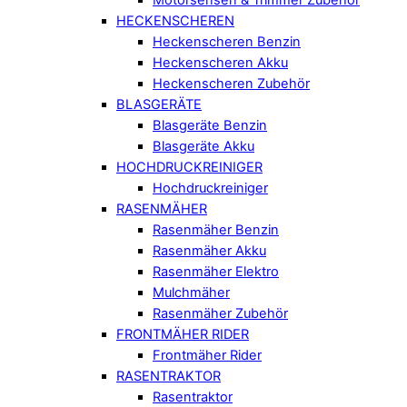
HECKENSCHEREN
Heckenscheren Benzin
Heckenscheren Akku
Heckenscheren Zubehör
BLASGERÄTE
Blasgeräte Benzin
Blasgeräte Akku
HOCHDRUCKREINIGER
Hochdruckreiniger
RASENMÄHER
Rasenmäher Benzin
Rasenmäher Akku
Rasenmäher Elektro
Mulchmäher
Rasenmäher Zubehör
FRONTMÄHER RIDER
Frontmäher Rider
RASENTRAKTOR
Rasentraktor