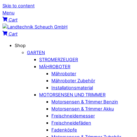
Skip to content
Menu
Cart
Cart
Shop
GARTEN
STROMERZEUGER
MÄHROBOTER
Mähroboter
Mähroboter Zubehör
Installationsmaterial
MOTORSENSEN UND TRIMMER
Motorsensen & Trimmer Benzin
Motorsensen & Trimmer Akku
Freischneidemesser
Freischneidefäden
Fadenköpfe
Motorsensen & Trimmer Zubehör