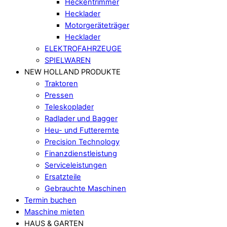
Heckentrimmer
Hecklader
Motorgeräteträger
Hecklader
ELEKTROFAHRZEUGE
SPIELWAREN
NEW HOLLAND PRODUKTE
Traktoren
Pressen
Teleskoplader
Radlader und Bagger
Heu- und Futterernte
Precision Technology
Finanzdienstleistung
Serviceleistungen
Ersatzteile
Gebrauchte Maschinen
Termin buchen
Maschine mieten
HAUS & GARTEN