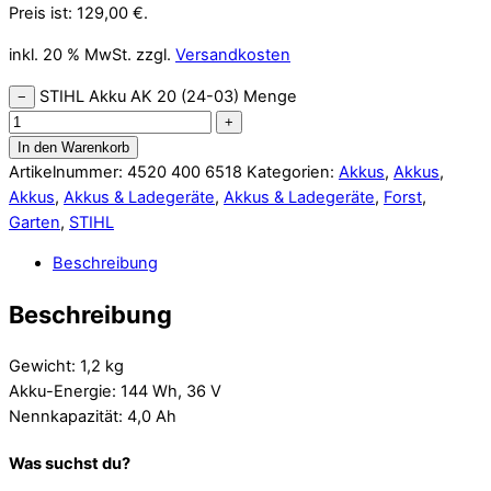
Preis ist: 129,00 €.
inkl. 20 % MwSt.
zzgl.
Versandkosten
STIHL Akku AK 20 (24-03) Menge
−
+
In den Warenkorb
Artikelnummer:
4520 400 6518
Kategorien:
Akkus
,
Akkus
,
Akkus
,
Akkus & Ladegeräte
,
Akkus & Ladegeräte
,
Forst
,
Garten
,
STIHL
Beschreibung
Beschreibung
Gewicht: 1,2 kg
Akku-Energie: 144 Wh, 36 V
Nennkapazität: 4,0 Ah
Was suchst du?