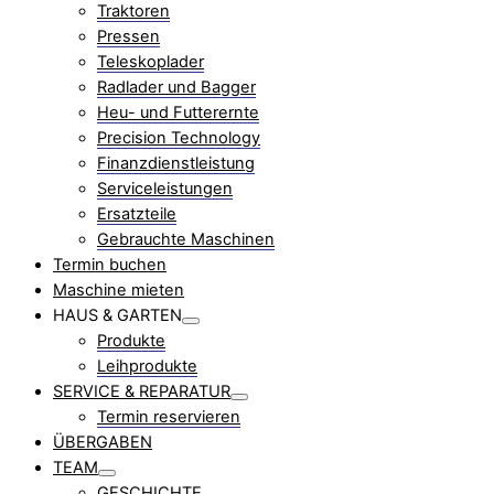
Traktoren
Pressen
Teleskoplader
Radlader und Bagger
Heu- und Futterernte
Precision Technology
Finanzdienstleistung
Serviceleistungen
Ersatzteile
Gebrauchte Maschinen
Termin buchen
Maschine mieten
HAUS & GARTEN
Produkte
Leihprodukte
SERVICE & REPARATUR
Termin reservieren
ÜBERGABEN
TEAM
GESCHICHTE