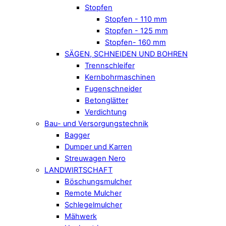
Stopfen
Stopfen - 110 mm
Stopfen - 125 mm
Stopfen- 160 mm
SÄGEN, SCHNEIDEN UND BOHREN
Trennschleifer
Kernbohrmaschinen
Fugenschneider
Betonglätter
Verdichtung
Bau- und Versorgungstechnik
Bagger
Dumper und Karren
Streuwagen Nero
LANDWIRTSCHAFT
Böschungsmulcher
Remote Mulcher
Schlegelmulcher
Mähwerk