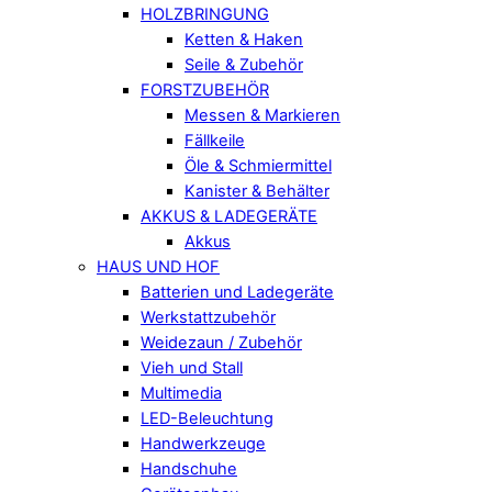
HOLZBRINGUNG
Ketten & Haken
Seile & Zubehör
FORSTZUBEHÖR
Messen & Markieren
Fällkeile
Öle & Schmiermittel
Kanister & Behälter
AKKUS & LADEGERÄTE
Akkus
HAUS UND HOF
Batterien und Ladegeräte
Werkstattzubehör
Weidezaun / Zubehör
Vieh und Stall
Multimedia
LED-Beleuchtung
Handwerkzeuge
Handschuhe