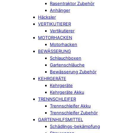
Rasentraktor Zubehör
Anhänger
Häcksler
VERTIKUTIERER
Vertikutierer
MOTORHACKEN
Motorhacken
BEWÄSSERUNG
Schlauchboxen
Gartenschläuche
Bewässerung Zubehör
KEHRGERÄTE
Kehrgeräte
Kehrgeräte Akku
TRENNSCHLEIFER
Trennschleifer Akku
Trennschleifer Zubehör
GARTENHILFSMITTEL
Schädlings-bekämpfung