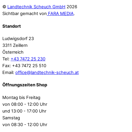
©
Landtechnik Scheuch GmbH
2026
Sichtbar gemacht von
FARA MEDIA
.
Standort
Ludwigsdorf 23
3311 Zeillern
Österreich
Tel:
+43 7472 25 230
Fax: +43 7472 25 510
Email:
office@landtechnik-scheuch.at
Öffnungszeiten Shop
Montag bis Freitag
von 08:00 - 12:00 Uhr
und 13:00 - 17:00 Uhr
Samstag
von 08:30 - 12:00 Uhr