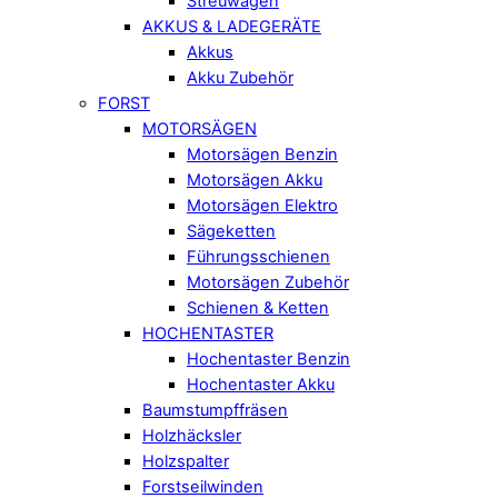
Streuwagen
AKKUS & LADEGERÄTE
Akkus
Akku Zubehör
FORST
MOTORSÄGEN
Motorsägen Benzin
Motorsägen Akku
Motorsägen Elektro
Sägeketten
Führungsschienen
Motorsägen Zubehör
Schienen & Ketten
HOCHENTASTER
Hochentaster Benzin
Hochentaster Akku
Baumstumpffräsen
Holzhäcksler
Holzspalter
Forstseilwinden